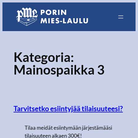
Siirry
sisältöön
Kategoria:
Mainospaikka 3
Tarvitsetko esiintyjää tilaisuuteesi?
Tilaa meidät esiintymään järjestämääsi
tilaisuuteen alkaen 300€!