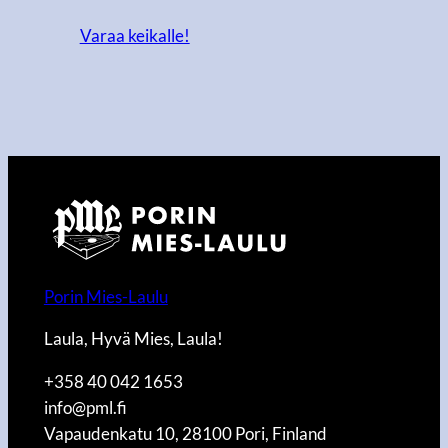
Varaa keikalle!
Porin Mies-Laulu
Laula, Hyvä Mies, Laula!
+358 40 042 1653
info@pml.fi
Vapaudenkatu 10, 28100 Pori, Finland