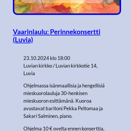
Vaarinlaulu: Perinnekonsertti
(Luvia)
23.10.2024 klo 18:00
Luvian kirkko / Luvian kirkkotie 14,
Luvia
Ohjelmassa isänmaallisia ja hengellisiä
mieskuorolauluja 30-henkisen
mieskuoron esittämänä. Kuoroa
avustavat baritoni Pekka Peltomaa ja
Sakari Salminen, piano.
Ohjelma 10 € ovelta ennen konserttia,