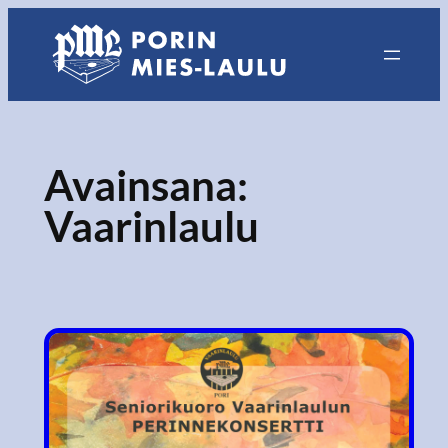
Siirry
sisältöön
Avainsana:
Vaarinlaulu