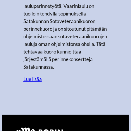
lauluperinnetyötä. Vaarinlaulu on
tuolloin tehdyllä sopimuksella
Satakunnan Sotaveteraanikuoron
perinnekuoro ja on sitoutunut pitämään
ohjelmistossaan sotaveteraanikuorojen
lauluja oman ohjelmistonsa ohella. Tätä
tehtävää kuoro kunnioittaa
järjestämällä perinnekonsertteja
Satakunnassa.
Lue lisää