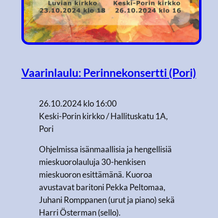
Vaarinlaulu: Perinnekonsertti (Pori)
26.10.2024 klo 16:00
Keski-Porin kirkko / Hallituskatu 1A,
Pori
Ohjelmissa isänmaallisia ja hengellisiä
mieskuorolauluja 30-henkisen
mieskuoron esittämänä. Kuoroa
avustavat baritoni Pekka Peltomaa,
Juhani Romppanen (urut ja piano) sekä
Harri Österman (sello).