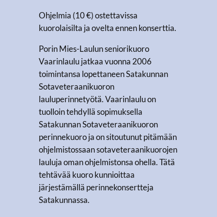
Ohjelmia (10 €) ostettavissa
kuorolaisilta ja ovelta ennen konserttia.
Porin Mies-Laulun seniorikuoro
Vaarinlaulu jatkaa vuonna 2006
toimintansa lopettaneen Satakunnan
Sotaveteraanikuoron
lauluperinnetyötä. Vaarinlaulu on
tuolloin tehdyllä sopimuksella
Satakunnan Sotaveteraanikuoron
perinnekuoro ja on sitoutunut pitämään
ohjelmistossaan sotaveteraanikuorojen
lauluja oman ohjelmistonsa ohella. Tätä
tehtävää kuoro kunnioittaa
järjestämällä perinnekonsertteja
Satakunnassa.