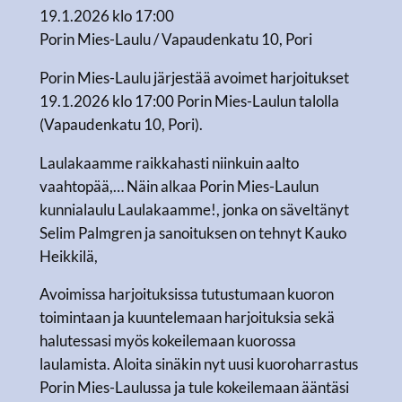
19.1.2026 klo 17:00
Porin Mies-Laulu / Vapaudenkatu 10, Pori
Porin Mies-Laulu järjestää avoimet harjoitukset
19.1.2026 klo 17:00 Porin Mies-Laulun talolla
(Vapaudenkatu 10, Pori).
Laulakaamme raikkahasti niinkuin aalto
vaahtopää,… Näin alkaa Porin Mies-Laulun
kunnialaulu Laulakaamme!, jonka on säveltänyt
Selim Palmgren ja sanoituksen on tehnyt Kauko
Heikkilä,
Avoimissa harjoituksissa tutustumaan kuoron
toimintaan ja kuuntelemaan harjoituksia sekä
halutessasi myös kokeilemaan kuorossa
laulamista. Aloita sinäkin nyt uusi kuoroharrastus
Porin Mies-Laulussa ja tule kokeilemaan ääntäsi