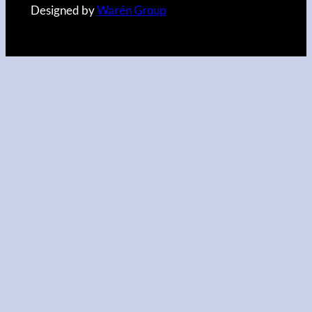
Designed by
Warén Group