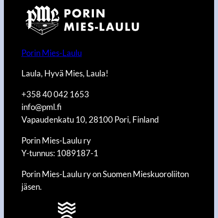
Porin Mies-Laulu
Laula, Hyvä Mies, Laula!
+358 40 042 1653
info@pml.fi
Vapaudenkatu 10, 28100 Pori, Finland
Porin Mies-Laulu ry
Y-tunnus: 1089187-1
Porin Mies-Laulu ry on Suomen Mieskuoroliiton
jäsen.